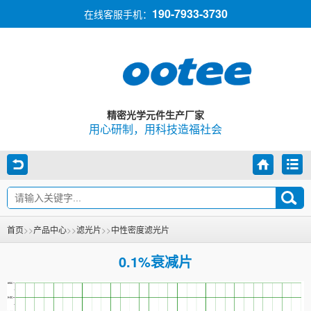
190-7933-3730
在线客服手机：
精密光学元件生产厂家
用心研制，用科技造福社会
首页
>>
产品中心
>>
滤光片
>>
中性密度滤光片
0.1%衰减片