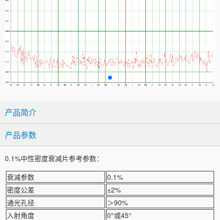
产品简介
产品参数
0.1%中性密度衰减片参考参数：
衰减参数
0.1%
密度公差
±2%
通光孔径
＞90%
入射角度
0°或45°