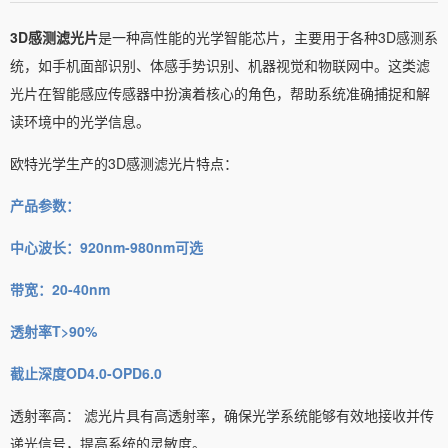
3D感测
滤光片
是一种高性能的光学智能芯片，主要用于各种3D感测系
统，如手机面部识别、体感手势识别、机器视觉和物联网中。这类滤
光片在智能感应传感器中扮演着核心的角色，帮助系统准确捕捉和解
读环境中的光学信息。
欧特光学生产的3D感测滤光片特点：
产品参数：
中心波长：920nm-980nm可选
带宽：20-40nm
透射率T>90%
截止深度OD4.0-OPD6.0
透射率高： 滤光片具有高透射率，确保光学系统能够有效地接收并传
递光信号，提高系统的灵敏度。