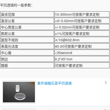
平凹透镜的一般参数：
直径范围
10-300mm可按客户要求定制
直径公差
+0/-0.02mm可按客户要求定制
中心厚度公差
+/-0.02mm可按客户要求定制
焦距公差
±1%可按客户要求定制
面型不规则
λ/10@632.8nm
表面光洁度
40-20可按客户要求定制
中心偏
<30second
倒边
0.2*45°mm
镀膜
可按客户要求定制
紫外熔融石英平凹透镜