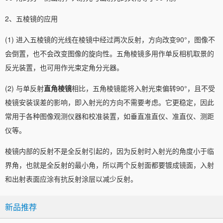
2、五棱镜的应用
(1) 进入五棱镜的光线在棱镜中经过两次反射，方向改变90°，图像不
会倒置，也不会改变图像的旋向性。五角棱镜多用作单反相机取景的
反光装置，也可用作光束定角分光器。
(2) 与单反射
直角棱镜
相比，五角棱镜能将入射光束偏转90°，且不受
棱镜安装误差的影响，即入射光的方向不需要考虑。它更稳定，因此
常用于各种图像观测仪器和校准装置，如垂直准直仪、准直仪、测距
仪等。
棱镜内部的反射不是全反射引起的，因为反射时入射光的角度小于临
界角，也就是全反射的最小角，所以两个反射面都要镀成镜面，入射
和出射表面应涂有抗反射涂层以减少反射。
新品推荐