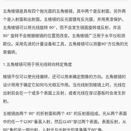
五角棱镜是具有四个抛光面的五角棱镜，其中两个是反射面，另外两
个是入射面和出射面。五棱镜的反光面镀有反光膜，并用黑漆保护。
五角棱镜可以将光线旋转 90°，而不会发生镜面旋转或反射，并且
90° 旋转不会根据棱镜的位置而改变。五角棱镜广泛用于水平仪和测
距仪。采用先进的计量设备和工具，五角棱镜可以测量90°方位角的光
束偏转。
1.五角棱镜可用于将光线转向特定角度
棱镜不仅可以使光线偏转，还可以用来确定图像的方向。五角棱镜的
设计将用于确定它如何与光相互作用。当光线射到棱镜上时，光线在
出射前会在一个或多个表面上反射，或者光线在穿过基板时会发生折
射。
五棱镜由两个 90° 的折射面和两个 45° 的反射面组成。光从两个表面
中的任一个以90°垂直入射，然后以45°穿过两个表面。表面反射，从
90°角的另一侧出射，入射光与出射光的夹角等于90°角。