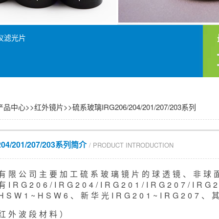
仪滤光片
产品中心
>>
红外镜片
>>
硫系玻璃IRG206/204/201/207/203系列
04/201/207/203系列简介
/ PRODUCT INTRODUCTION
有限公司主要加工硫系玻璃镜片的球透镜、非球
IRG206/IRG204/IRG201/IRG207/
SW1~HSW6、新华光IRG201~IRG20
红外波段材料）