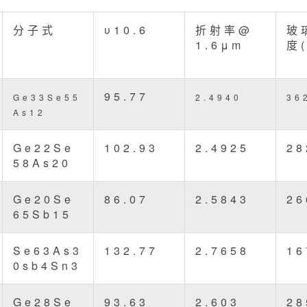
分子式
υ10.6
折射率@
玻
1.6μm
度(
95.77
Ge33Se55
2.4940
36
As12
Ge22Se
102.93
2.4925
28
58As20
Ge20Se
86.07
2.5843
26
65Sb15
Se63As3
132.77
2.7658
16
0sb4Sn3
Ge28Se
93.63
2.603
28