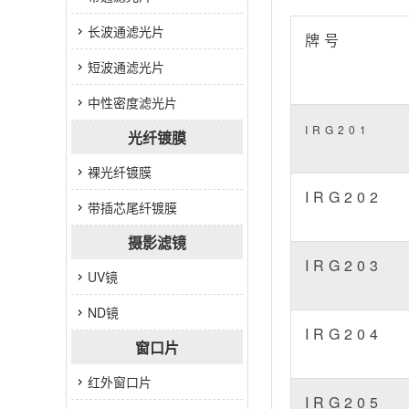
长波通滤光片
牌号
短波通滤光片
中性密度滤光片
IRG201
光纤镀膜
裸光纤镀膜
IRG202
带插芯尾纤镀膜
摄影滤镜
IRG203
UV镜
ND镜
IRG204
窗口片
红外窗口片
IRG205