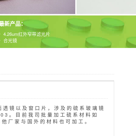
最新产品：
激光窗口片
4.26um红外窄带滤光片
合光镜
激光窗口片
4.26um红外窄带滤光片
合光镜
面透镜以及窗口片，涉及的硫系玻璃镜
IRG203。目前我司批量加工硫系材料如
7、其他厂家与国外的材料也可加工。