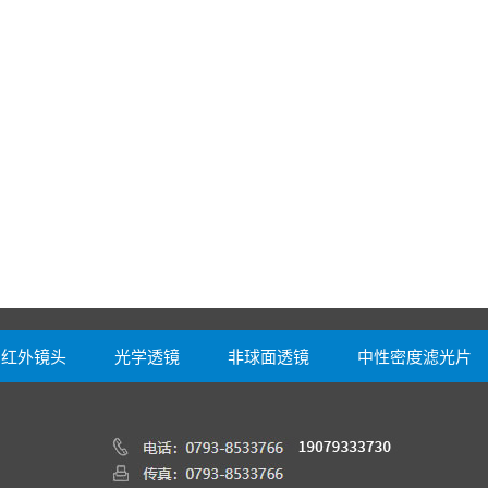
红外镜头
光学透镜
非球面透镜
中性密度滤光片