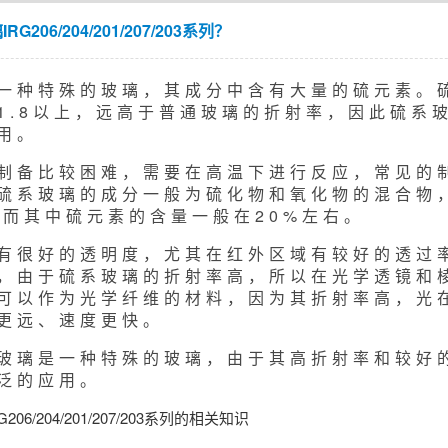
206/204/201/207/203系列？
一种特殊的玻璃，其成分中含有大量的硫元素。
1.8以上，远高于普通玻璃的折射率，因此硫系
用。
制备比较困难，需要在高温下进行反应，常见的
硫系玻璃的成分一般为硫化物和氧化物的混合物，如S
等，而其中硫元素的含量一般在20%左右。
有很好的透明度，尤其在红外区域有较好的透过
，由于硫系玻璃的折射率高，所以在光学透镜和
可以作为光学纤维的材料，因为其折射率高，光
更远、速度更快。
玻璃是一种特殊的玻璃，由于其高折射率和较好
泛的应用。
06/204/201/207/203系列的相关知识