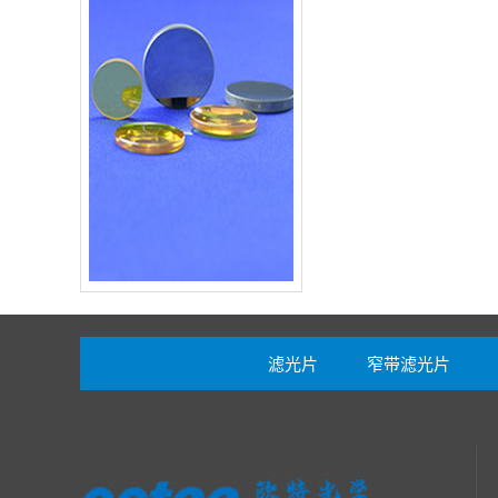
滤光片
窄带滤光片