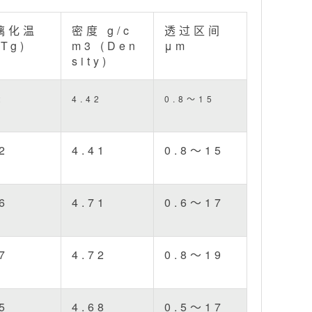
璃化温
密度 g/c
透过区间
Tg)
m3 (Den
μm
sity)
2
4.42
0.8～15
2
4.41
0.8～15
6
4.71
0.6～17
7
4.72
0.8～19
5
4.68
0.5～17