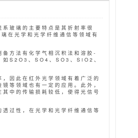
硫系玻璃的主要特点是其折射率很
玻璃在光学和光学纤维通信等领域有
制备方法有化学气相沉积法和溶胶-
2O3、SO4、SO3、SiO2、
率，因此在红外光学领域有着广泛的
棱镜等领域也有一定的应用。此外，
在其中的传输损耗较低，使得光信号
的透过性，在光学和光学纤维通信等