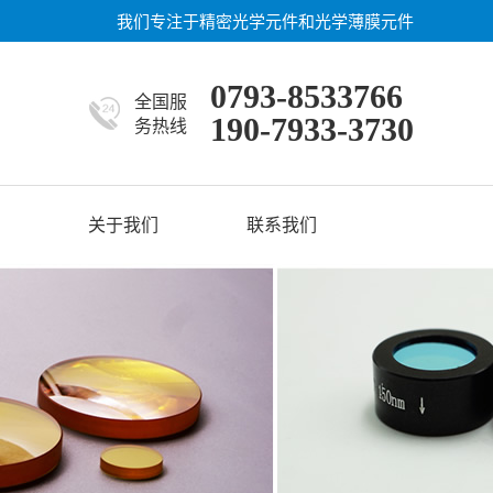
我们专注于精密光学元件和光学薄膜元件
0793-8533766
全国服
190-7933-3730
务热线
关于我们
联系我们